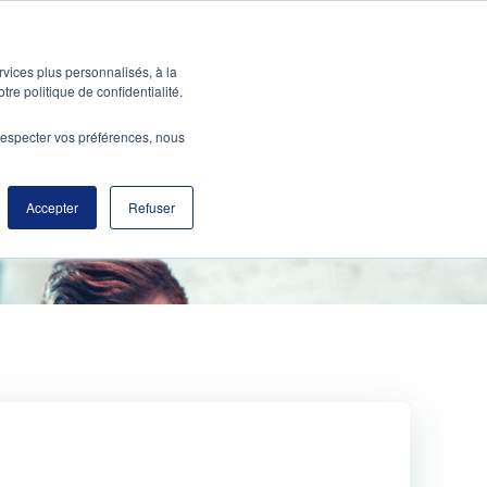
ABOUT
CONTACT US
rvices plus personnalisés, à la
tre politique de confidentialité.
e respecter vos préférences, nous
Accepter
Refuser