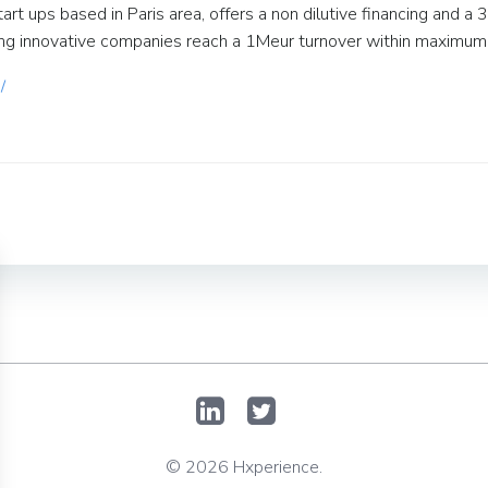
art ups based in Paris area, offers a non dilutive financing and a
oung innovative companies reach a 1Meur turnover within maximum
/
Post
navigation
© 2026 Hxperience.