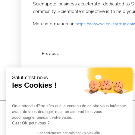
Scientipole, business accelerator dedicated to St
community, Scientipole’s objective is to help y
More information on
https://www.wilco-startup.com
Post
Previous
navigation
Salut c'est nous...
les Cookies !
On a attendu d'être sûrs que le contenu de ce site vous intéresse
avant de vous déranger, mais on aimerait bien vous
accompagner pendant votre visite...
C'est OK pour vous ?
Consentements certifiés par