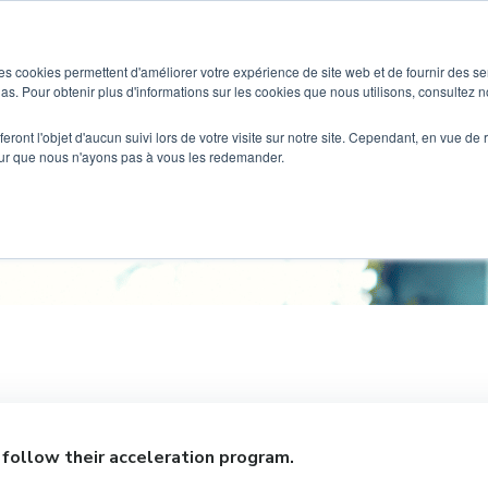
SOLUTIONS
WHO IS THIS FOR ?
es cookies permettent d'améliorer votre expérience de site web et de fournir des se
dias. Pour obtenir plus d'informations sur les cookies que nous utilisons, consultez no
eront l'objet d'aucun suivi lors de votre visite sur notre site. Cependant, en vue d
pour que nous n'ayons pas à vous les redemander.
Scientipole
follow their acceleration program.