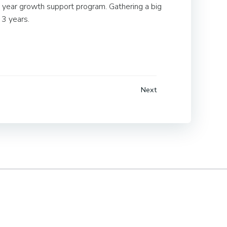
 3 year growth support program. Gathering a big
 3 years.
Next