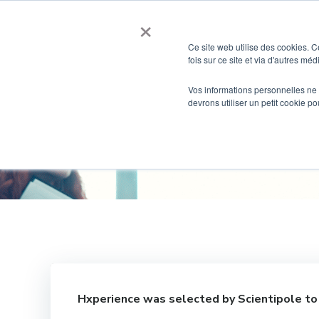
Skip
×
to
content
Ce site web utilise des cookies. C
fois sur ce site et via d'autres mé
Vos informations personnelles ne f
devrons utiliser un petit cookie 
Hxperience
was selected by
Scientipole
to 