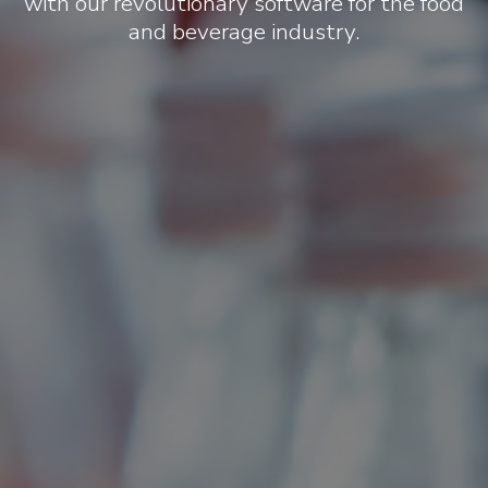
with our revolutionary software for the food
and beverage industry.