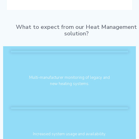
What to expect from our Heat Management
solution?
Multi-manufacturer monitoring of legacy and
new heating systems.
Increased system usage and availability.