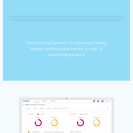
Simplified management of multi-tenant heating
systems and individual boilers, as well as
ambient temperature.