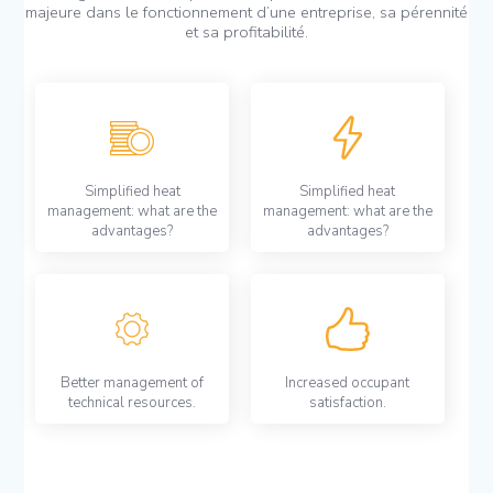
majeure dans le fonctionnement d’une entreprise, sa pérennité
et sa profitabilité.
Simplified heat
Simplified heat
management: what are the
management: what are the
advantages?
advantages?
Better management of
Increased occupant
technical resources.
satisfaction.