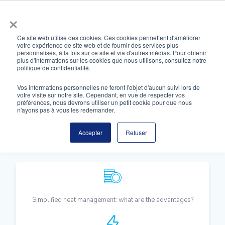
Skip
×
to
content
Ce site web utilise des cookies. Ces cookies permettent d'améliorer
votre expérience de site web et de fournir des services plus
personnalisés, à la fois sur ce site et via d'autres médias. Pour obtenir
Heat Management
plus d'informations sur les cookies que nous utilisons, consultez notre
politique de confidentialité.
Vos informations personnelles ne feront l'objet d'aucun suivi lors de
votre visite sur notre site. Cependant, en vue de respecter vos
préférences, nous devrons utiliser un petit cookie pour que nous
n'ayons pas à vous les redemander.
Accepter
Refuser
Simplified heat management: what are the advantages?