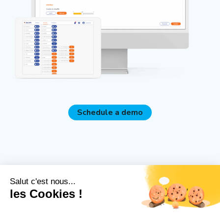
Schedule a demo
Salut c'est nous...
les Cookies !