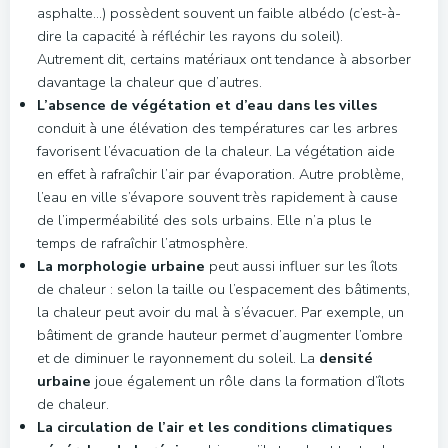
asphalte…) possèdent souvent un faible albédo (c’est-à-
dire la capacité à réfléchir les rayons du soleil).
Autrement dit, certains matériaux ont tendance à absorber
davantage la chaleur que d’autres.
L’absence de végétation et d’eau
dans les villes
conduit à une élévation des températures car les arbres
favorisent l’évacuation de la chaleur. La végétation aide
en effet à rafraîchir l’air par évaporation. Autre problème,
l’eau en ville s’évapore souvent très rapidement à cause
de l’imperméabilité des sols urbains. Elle n’a plus le
temps de rafraîchir l’atmosphère.
La morphologie urbaine
peut aussi influer sur les îlots
de chaleur : selon la taille ou l’espacement des bâtiments,
la chaleur peut avoir du mal à s’évacuer. Par exemple, un
bâtiment de grande hauteur permet d’augmenter l’ombre
et de diminuer le rayonnement du soleil. La
densité
urbaine
joue également un rôle dans la formation d’îlots
de chaleur.
La circulation de l’air et les conditions climatiques