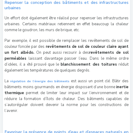
Repenser la conception des bâtiments et des infrastructures
urbaines
Un effort doit également être réalisé pour repenser les infrastructures
urbaines. Certains matériaux retiennent en effet beaucoup la chaleur
comme le goudron, les murs de brique, etc.
Par exemple, il est possible de remplacer les revêtements de sol de
couleur foncée par des
revêtements de sol de couleur claire ayant
un fort albédo.
On peut aussi recourir à des
revêtements de sol
perméables
laissant davantage passer l’eau. Dans le même ordre
d’idées, il a été prouvé que le
blanchissement des toitures
réduit
également les températures de quelques degrés.
La
est aussi un point clé. Bâtir des
régulation de l’énergie des bâtiments
bâtiments moins gourmands en énergie disposant d’une bonne
inertie
thermique
permet de limiter leur impact sur l’environnement et de
réduire la formation d’îlots de chaleur. Des bâtiments capables de
s’autoréguler doivent devenir la norme pour les constructions de
l’avenir.
Favoriser la présence de points d’eau et d’espaces naturels en