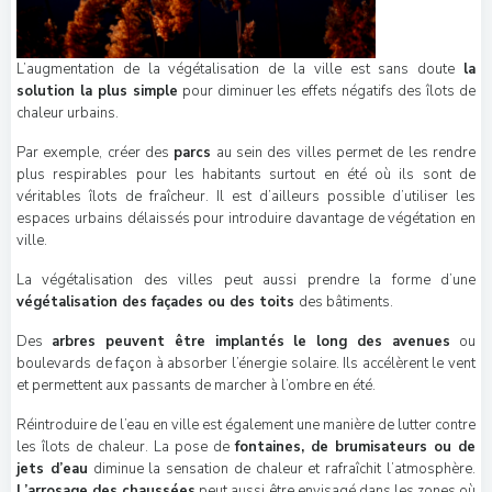
L’augmentation de la végétalisation de la ville est sans doute
la
solution la plus simple
pour diminuer les effets négatifs des îlots de
chaleur urbains.
Par exemple, créer des
parcs
au sein des villes permet de les rendre
plus respirables pour les habitants surtout en été où ils sont de
véritables îlots de fraîcheur. Il est d’ailleurs possible d’utiliser les
espaces urbains délaissés pour introduire davantage de végétation en
ville.
La végétalisation des villes peut aussi prendre la forme d’une
végétalisation des façades ou des toits
des bâtiments.
Des
arbres peuvent être implantés le long des avenues
ou
boulevards de façon à absorber l’énergie solaire. Ils accélèrent le vent
et permettent aux passants de marcher à l’ombre en été.
Réintroduire de l’eau en ville est également une manière de lutter contre
les îlots de chaleur. La pose de
fontaines, de brumisateurs ou de
jets d’eau
diminue la sensation de chaleur et rafraîchit l’atmosphère.
L’arrosage des chaussées
peut aussi être envisagé dans les zones où