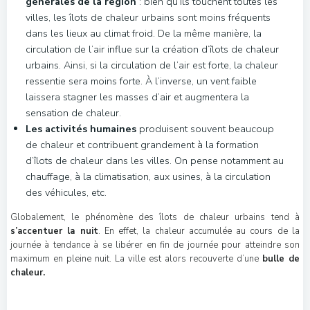
générales de la région
: bien qu’ils touchent toutes les
villes, les îlots de chaleur urbains sont moins fréquents
dans les lieux au climat froid. De la même manière, la
circulation de l’air influe sur la création d’îlots de chaleur
urbains. Ainsi, si la circulation de l’air est forte, la chaleur
ressentie sera moins forte. À l’inverse, un vent faible
laissera stagner les masses d’air et augmentera la
sensation de chaleur.
Les activités humaines
produisent souvent beaucoup
de chaleur et contribuent grandement à la formation
d’îlots de chaleur dans les villes. On pense notamment au
chauffage, à la climatisation, aux usines, à la circulation
des véhicules, etc.
Globalement, le phénomène des îlots de chaleur urbains tend à
s’accentuer la nuit
. En effet, la chaleur accumulée au cours de la
journée à tendance à se libérer en fin de journée pour atteindre son
maximum en pleine nuit. La ville est alors recouverte d’une
bulle de
chaleur.