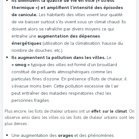
Ils diminuent la qualité de vie en ville (« stress
thermique ») et amplifient l’intensité des épisodes
de canicule.
Les habitants des villes voient leur qualité
de vie baisser surtout s’ils vivent sous un climat chaud. Ils
doivent alors se rafraîchir par divers moyens ce qui
entraîne une
augmentation des dépenses
énergétiques
(utilisation de la climatisation, hausse du
nombre de douches, etc.).
Ils augmentent la pollution
dans les villes.
Le
« smog »
typique des villes est formé d’un brouillard
constitué de polluants atmosphériques comme les
particules fines d’ozone. En présence d’îlots de chaleur, il
s’évacue moins bien. Cette pollution excessive de l’air
peut entraîner des maladies respiratoires chez les
personnes fragiles.
Plus encore, les îlots de chaleur urbains ont un
effet sur le climat
. On
observe ainsi dans les villes où les îlots de chaleur urbains sont les
plus denses :
Une augmentation des
orages
et des phénomènes