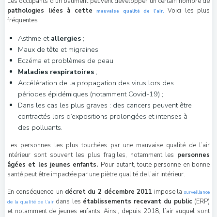
Les occupants d’un bâtiment peuvent développer un certain nombre de
pathologies liées à cette
Voici les plus
mauvaise qualité de l’air.
fréquentes :
Asthme et
allergies
;
Maux de tête et migraines ;
Eczéma et problèmes de peau ;
Maladies respiratoires
;
Accélération de la propagation des virus lors des
périodes épidémiques (notamment Covid-19) ;
Dans les cas les plus graves : des cancers peuvent être
contractés lors d’expositions prolongées et intenses à
des polluants.
Les personnes les plus touchées par une mauvaise qualité de l’air
intérieur sont souvent les plus fragiles, notamment les
personnes
âgées et les jeunes enfants.
Pour autant, toute personne en bonne
santé peut être impactée par une piètre qualité de l’air intérieur.
En conséquence, un
décret du 2 décembre 2011
impose la
surveillance
dans les
établissements recevant du public
(ERP)
de la qualité de l’air
et notamment de jeunes enfants. Ainsi, depuis 2018, l’air auquel sont