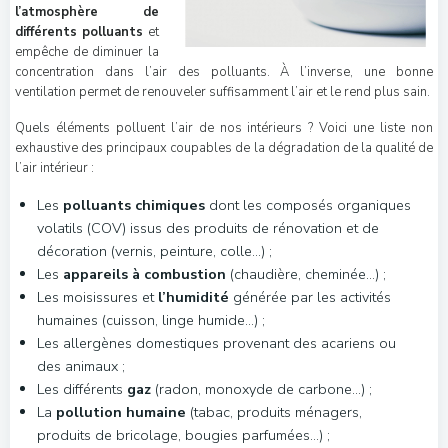
l’atmosphère de
différents polluants
et
empêche de diminuer la
concentration dans l’air des polluants. À l’inverse, une bonne
ventilation permet de renouveler suffisamment l’air et le rend plus sain.
Quels éléments polluent l’air de nos intérieurs ? Voici une liste non
exhaustive des principaux coupables de la dégradation de la qualité de
l’air intérieur :
Les
polluants chimiques
dont les composés organiques
volatils (COV) issus des produits de rénovation et de
décoration (vernis, peinture, colle…) ;
Les
appareils à combustion
(chaudière, cheminée…) ;
Les moisissures et
l’humidité
générée par les activités
humaines (cuisson, linge humide…) ;
Les allergènes domestiques provenant des acariens ou
des animaux ;
Les différents
gaz
(radon, monoxyde de carbone…) ;
La
pollution humaine
(tabac, produits ménagers,
produits de bricolage, bougies parfumées…) ;