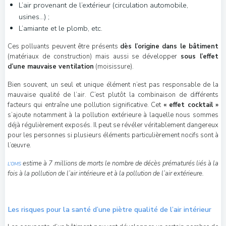
L’air provenant de l’extérieur (circulation automobile,
usines…) ;
L’amiante et le plomb, etc.
Ces polluants peuvent être présents
dès l’origine dans le bâtiment
(matériaux de construction) mais aussi se développer
sous l’effet
d’une mauvaise ventilation
(moisissure).
Bien souvent, un seul et unique élément n’est pas responsable de la
mauvaise qualité de l’air. C’est plutôt la combinaison de différents
facteurs qui entraîne une pollution significative. Cet
« effet cocktail »
s’ajoute notamment à la pollution extérieure à laquelle nous sommes
déjà régulièrement exposés. Il peut se révéler véritablement dangereux
pour les personnes si plusieurs éléments particulièrement nocifs sont à
l’œuvre.
estime à 7 millions de morts le nombre de décès prématurés liés à la
L’OMS
fois à la pollution de l’air intérieure et à la pollution de l’air extérieure.
Les risques pour la santé d’une piètre qualité de l’air intérieur