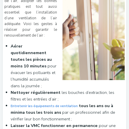
de l’air, adopter les bonnes
pratiques est tout aussi
essentiel que l’installation
d’une ventilation de l’air
adéquate. Voici les gestes à
réaliser pour garantir le
renouvellement de l’air :
Aérer
quotidiennement
toutes les pièces au
moins 10 minutes
pour
évacuer les polluants et
l’humidité accumulés
dans la journée ;
Nettoyer régulièrement
les bouches d’extraction, les
filtres et les entrées d’air ;
tous les ans ou à
Entretenir les équipements de ventilation
minima tous les trois ans
par un professionnel afin de
vérifier leur bon fonctionnement ;
Laisser la VMC fonctionner en permanence
pour une