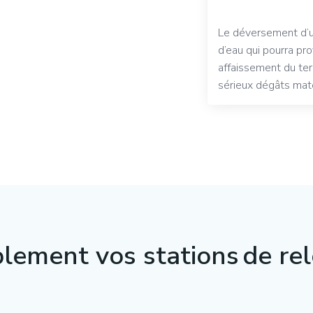
Le déversement d’
d’eau qui pourra pr
affaissement du ter
sérieux dégâts maté
plement vos stations de rel