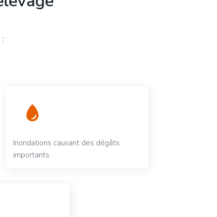
relevage
:
Inondations causant des dégâts
importants.