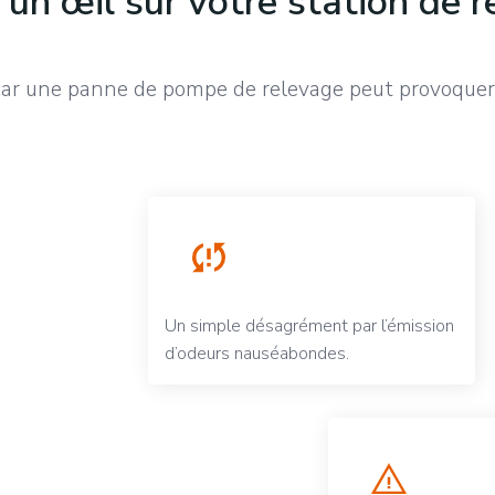
un œil sur votre station de 
car une panne de pompe de relevage peut provoquer 
Un simple désagrément par l’émission
d’odeurs nauséabondes.