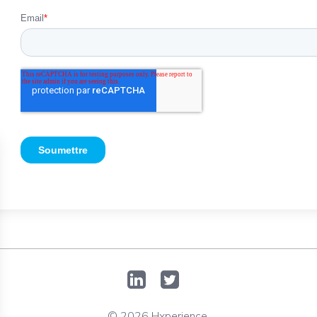
© 2026 Hxperience.