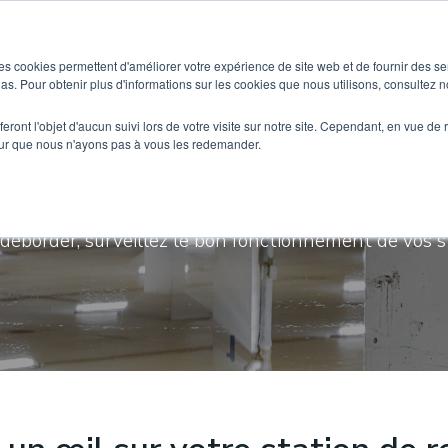
SOLUTIONS
BÂTIMENTS & CAS D’USAGES
es cookies permettent d'améliorer votre expérience de site web et de fournir des se
dias. Pour obtenir plus d'informations sur les cookies que nous utilisons, consultez no
eront l'objet d'aucun suivi lors de votre visite sur notre site. Cependant, en vue d
pour que nous n'ayons pas à vous les redemander.
otage - Station de Rele
déborder, surveillez le bon fonctionnement de vos s