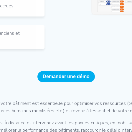
accrues.
anciens et
Demander une démo
otre bâtiment est essentielle pour optimiser vos ressources (t
rces humaines mobilisées etc.) et revenir à l’essentiel de votre 
, à distance et intervenez avant les pannes critiques, en mobil
éliorer la performance des bâtiments, raccourcir le délai d’interve