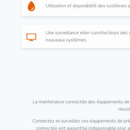
Utilisation et disponibilité des systèmes 
Une surveillance inter-constructeurs des 
nouveaux systèmes.
La maintenance connectée des équipements de v
ressou
Connectez et surveillez vos équipements de près
connectée est aujourd’hui indispensable pour am