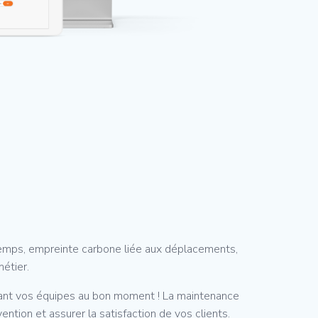
emps, empreinte carbone liée aux déplacements,
métier.
isant vos équipes au bon moment ! La maintenance
ntion et assurer la satisfaction de vos clients.