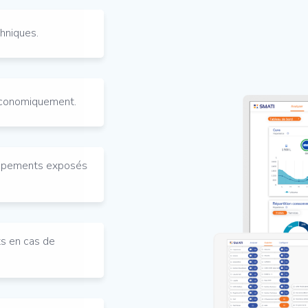
hniques.
économiquement.
quipements exposés
ts en cas de