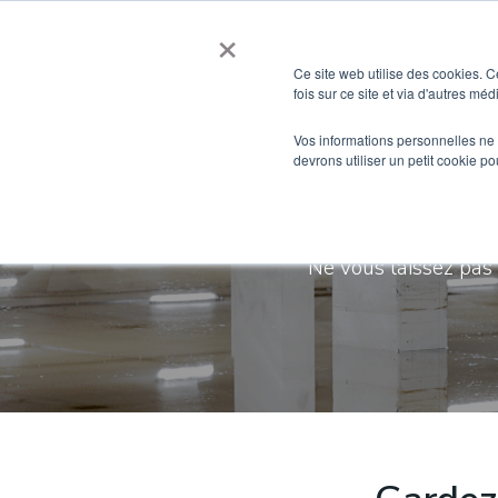
Aller
×
au
contenu
Ce site web utilise des cookies. C
fois sur ce site et via d'autres mé
Vos informations personnelles ne f
devrons utiliser un petit cookie 
Pil
Ne vous laissez pas 