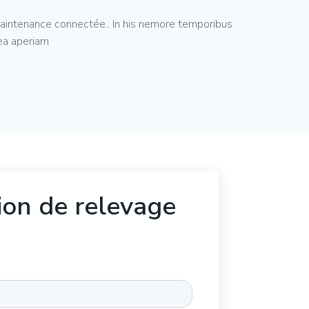
maintenance connectée.. In his nemore temporibus
ea aperiam
tion de relevage