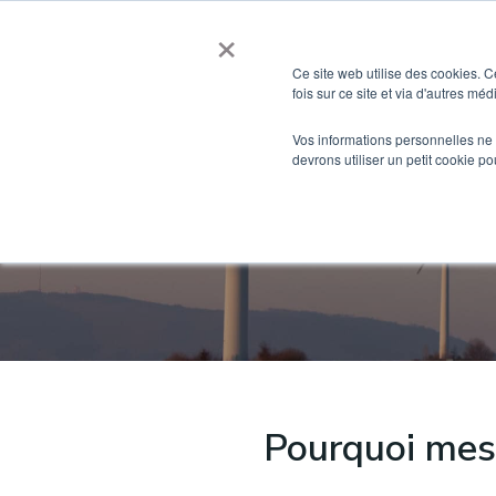
Aller
×
au
contenu
Ce site web utilise des cookies. C
fois sur ce site et via d'autres mé
Vos informations personnelles ne f
devrons utiliser un petit cookie 
Rédui
Pourquoi mes