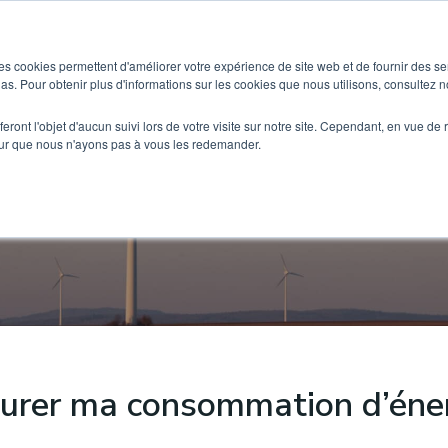
SOLUTIONS
BÂTIMENTS & CAS D’USAGES
es cookies permettent d'améliorer votre expérience de site web et de fournir des se
dias. Pour obtenir plus d'informations sur les cookies que nous utilisons, consultez no
eront l'objet d'aucun suivi lors de votre visite sur notre site. Cependant, en vue d
Énergie et Eau
pour que nous n'ayons pas à vous les redemander.
sez votre impact environnemental et pérennisez vos 
urer ma consommation d’énerg