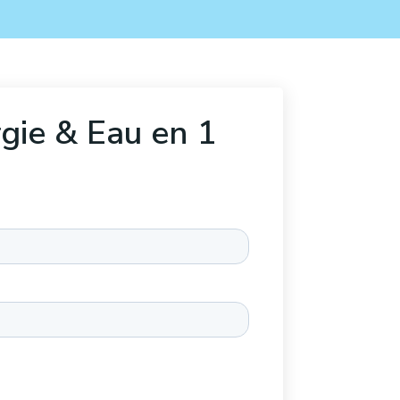
rgie & Eau en
1