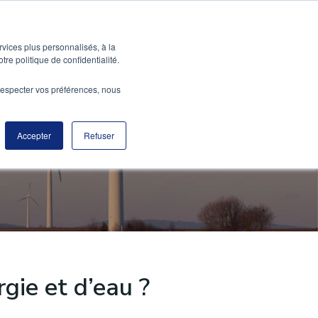
À PROPOS
CONTACT
rvices plus personnalisés, à la
tre politique de confidentialité.
e respecter vos préférences, nous
Accepter
Refuser
gains.
ie et d’eau ?