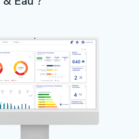
 & Eau ?