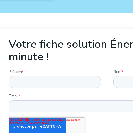
Votre fiche solution Éne
minute !