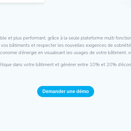
le et plus performant, grâce à la seule plateforme multi fonction
de vos bâtiments et respecter les nouvelles exigences de sobriét
onomie d’énergie en visualisant les usages de votre bâtiment,
gétique dans votre bâtiment et générer entre 10% et 20% d’écono
Demander une démo