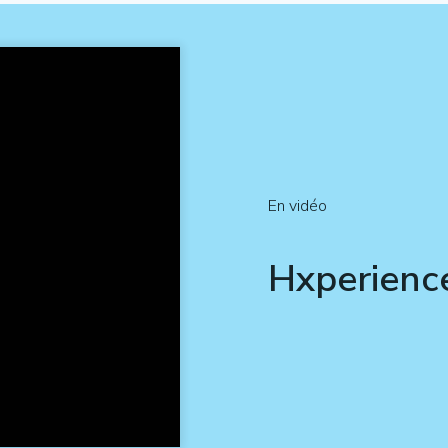
En vidéo
Hxperienc