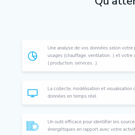
Qu’atte
Une analyse de vos données selon votre 
usages (chauffage, ventilation…) et votre
( production, services…).
La collecte, modélisation et visualisation 
données en temps réel.
Un outil efficace pour identifier les sour
énergétiques en rapport avec votre activi