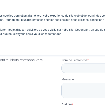
SOLUTIONS
BÂTIMENTS & CAS D’USAGES
es cookies permettent d'améliorer votre expérience de site web et de fournir des se
dias. Pour obtenir plus d'informations sur les cookies que nous utilisons, consultez no
eront l'objet d'aucun suivi lors de votre visite sur notre site. Cependant, en vue d
pour que nous n'ayons pas à vous les redemander.
e question ou demande
-contre. Nous revenons vers