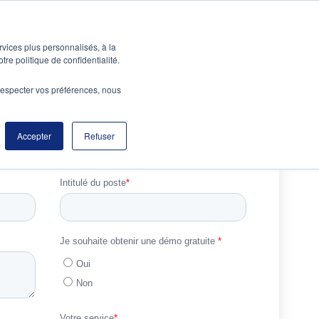
À PROPOS
CONTACT
rvices plus personnalisés, à la
tre politique de confidentialité.
e respecter vos préférences, nous
Accepter
Refuser