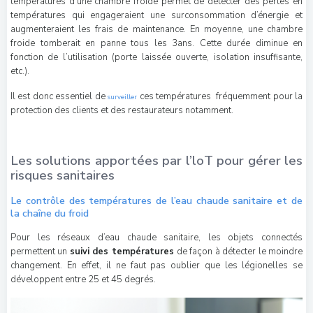
températures d’une chambre froide permet de détecter des pertes en
températures qui engageraient une surconsommation d’énergie et
augmenteraient les frais de maintenance. En moyenne, une chambre
froide tomberait en panne tous les 3ans. Cette durée diminue en
fonction de l’utilisation (porte laissée ouverte, isolation insuffisante,
etc.).
Il est donc essentiel de
ces températures fréquemment pour la
surveiller
protection des clients et des restaurateurs notamment.
Les solutions apportées par l’loT pour gérer les
risques sanitaires
Le contrôle des températures de l’eau chaude sanitaire et de
la chaîne du froid
Pour les réseaux d’eau chaude sanitaire, les objets connectés
permettent un
suivi des températures
de façon à détecter le moindre
changement. En effet, il ne faut pas oublier que les légionelles se
développent entre 25 et 45 degrés.