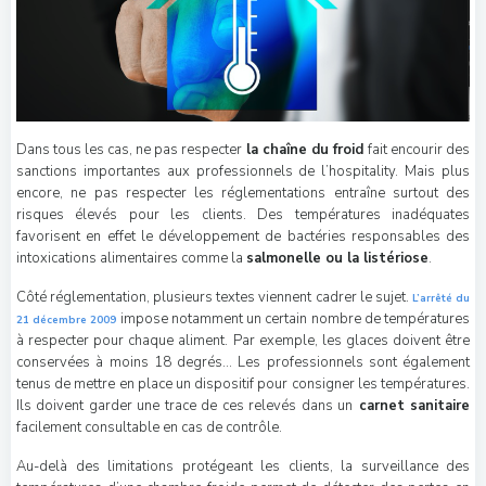
Dans tous les cas, ne pas respecter
la chaîne du froid
fait encourir des
sanctions importantes aux professionnels de l’hospitality. Mais plus
encore, ne pas respecter les réglementations entraîne surtout des
risques élevés pour les clients. Des températures inadéquates
favorisent en effet le développement de bactéries responsables des
intoxications alimentaires comme la
salmonelle ou la listériose
.
Côté réglementation, plusieurs textes viennent cadrer le sujet.
L’arrêté du
impose notamment un certain nombre de températures
21 dé
cembre 2009
à respecter pour chaque aliment. Par exemple, les glaces doivent être
conservées à moins 18 degrés… Les professionnels sont également
tenus de mettre en place un dispositif pour consigner les températures.
Ils doivent garder une trace de ces relevés dans un
carnet sanitaire
facilement consultable en cas de contrôle.
Au-delà des limitations protégeant les clients, la surveillance des