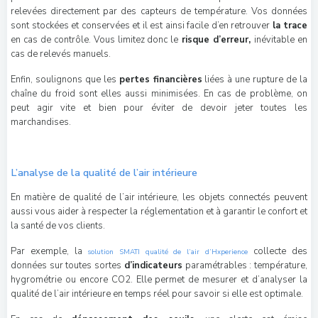
relevées directement par des capteurs de température. Vos données
sont stockées et conservées et il est ainsi facile d’en retrouver
la trace
en cas de contrôle. Vous limitez donc le
risque d’erreur,
inévitable en
cas de relevés manuels.
Enfin, soulignons que les
pertes financières
liées à une rupture de la
chaîne du froid sont elles aussi minimisées. En cas de problème, on
peut agir vite et bien pour éviter de devoir jeter toutes les
marchandises.
L’analyse de la qualité de l’air intérieure
En matière de qualité de l’air intérieure, les objets connectés peuvent
aussi vous aider à respecter la réglementation et à garantir le confort et
la santé de vos clients.
Par exemple, la
collecte des
solution SMATI qualité de l’air d’Hxperience
données sur toutes sortes
d’indicateurs
paramétrables : température,
hygrométrie ou encore CO2. Elle permet de mesurer et d’analyser la
qualité de l’air intérieure en temps réel pour savoir si elle est optimale.