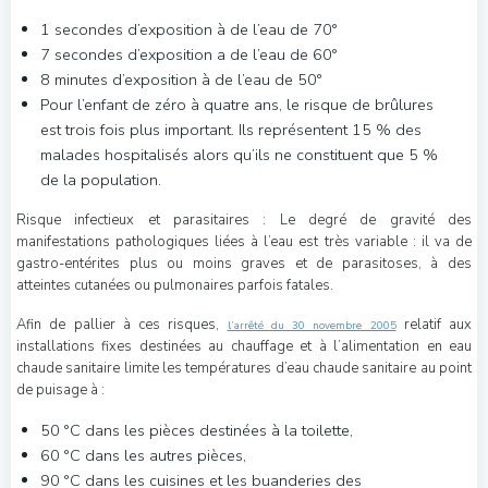
1 secondes d’exposition à de l’eau de 70°
7 secondes d’exposition a de l’eau de 60°
8 minutes d’exposition à de l’eau de 50°
Pour l’enfant de zéro à quatre ans, le risque de brûlures
est trois fois plus important. Ils représentent 15 % des
malades hospitalisés alors qu’ils ne constituent que 5 %
de la population.
Risque infectieux et parasitaires : Le degré de gravité des
manifestations pathologiques liées à l’eau est très variable : il va de
gastro-entérites plus ou moins graves et de parasitoses, à des
atteintes cutanées ou pulmonaires parfois fatales.
Afin de pallier à ces risques,
relatif aux
l’arrêté du 30 novembre 2005
installations fixes destinées au chauffage et à l’alimentation en eau
chaude sanitaire limite les températures d’eau chaude sanitaire au point
de puisage à :
50 °C dans les pièces destinées à la toilette,
60 °C dans les autres pièces,
90 °C dans les cuisines et les buanderies des