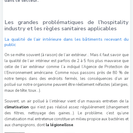
dans ce secteur.
Les grandes problématiques de l’hospitality
industry et les règles sanitaires applicables
La qualité de l’air intérieure dans les bâtiments recevant du
public
On se méfie souvent (à raison) de l’air extérieur… Mais il faut savoir que
la qualité de l’air intérieur est parfois de 2 à 5 fois plus mauvaise que
celle de l’air extérieur comme l’a indiqué l’Agence de Protection de
l’Environnement américaine. Comme nous passons près de 80 % de
notre temps dans des endroits fermés, les conséquences d’un air
pollué sur notre organisme peuvent être réellement néfastes (allergies,
maux de tête, toux…).
Souvent, un air pollué à l’intérieur vient d’un mauvais entretien de la
climatisation
qui n’est pas réalisé assez régulièrement (changement
des filtres, nettoyage des gaines…). Le problème, c’est qu’une
climatisation mal entretenue constitue un milieu propice aux bactéries et
aux champignons, dont
la légionellose
.