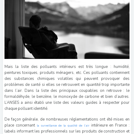
Mais la liste des polluants intérieurs est très longue : humidité,
peintures toxiques, produits ménagers, etc. Ces polluants contiennent
des substances chimiques volatiles qui peuvent provoquer des
problèmes de santé si elles se retrouvent en quantité trop importante
dans l’air. Dans la liste des principaux coupables on retrouve : le
formaldéhyde, le benzène, le monoxyde de carbone et bien d’autres.
L’ANSES a ainsi établi une liste des valeurs guides à respecter pour
chaque polluant identifié.
De façon générale, de nombreuses réglementations ont été mises en
place concernant
intérieure en France :
la surveillance de la qualité de l’air
labels informant les professionnels sur les produits de construction et