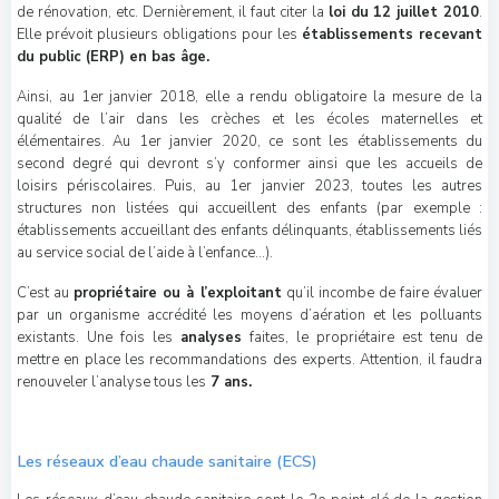
de rénovation, etc. Dernièrement, il faut citer la
loi du 12 juillet 2010
.
Elle prévoit plusieurs obligations pour les
établissements recevant
du public (ERP) en bas âge.
Ainsi, au 1er janvier 2018, elle a rendu obligatoire la mesure de la
qualité de l’air dans les crèches et les écoles maternelles et
élémentaires. Au 1er janvier 2020, ce sont les établissements du
second degré qui devront s’y conformer ainsi que les accueils de
loisirs périscolaires. Puis, au 1er janvier 2023, toutes les autres
structures non listées qui accueillent des enfants (par exemple :
établissements accueillant des enfants délinquants, établissements liés
au service social de l’aide à l’enfance…).
C’est au
propriétaire ou à l’exploitant
qu’il incombe de faire évaluer
par un organisme accrédité les moyens d’aération et les polluants
existants. Une fois les
analyses
faites, le propriétaire est tenu de
mettre en place les recommandations des experts. Attention, il faudra
renouveler l’analyse tous les
7 ans.
Les réseaux d’eau chaude sanitaire (ECS)