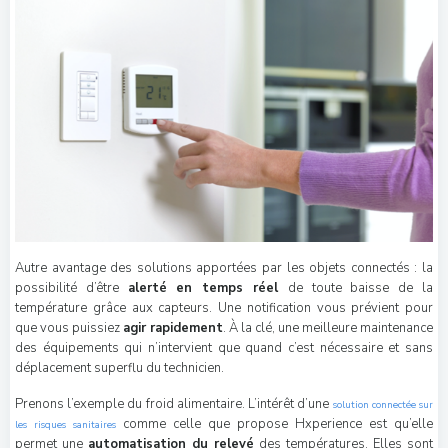
Autre avantage des solutions apportées par les objets connectés : la
possibilité d’être
alerté en temps réel
de toute baisse de la
température grâce aux capteurs. Une notification vous prévient pour
que vous puissiez
agir rapidement
. À la clé, une meilleure maintenance
des équipements qui n’intervient que quand c’est nécessaire et sans
déplacement superflu du technicien.
Prenons l’exemple du froid alimentaire. L’intérêt d’une
solution connectée sur
comme celle que propose Hxperience est qu’elle
les risques sanitaires
permet une
automatisation du relevé
des températures. Elles sont