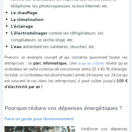
téléphone, les photocopieuses, la box Internet, etc.
Le chauffage
La climatisation
L’éclairage
L’électroménager
comme les réfrigérateurs, les
congélateurs, le sèche-linge, etc.
L’eau
alimentant les sanitaires, douches, etc.
Prenons un exemple courant et qui concerne quasiment toutes les
entreprises : le
parc informatique.
Une
révèle qu’un
étude de l’ADEME
ordinateur en veille continue de consommer entre 20 à 40 % d’énergie.
Au total, si l’ordinateur est allumé toute l’année 24 heures sur 24 (ce qui
est souvent le cas dans les entreprises), il peut coûter jusqu’à
100 €
d’électricité par an !
Pourquoi réduire vos dépenses énergétiques ?
Faire un geste pour l’environnement
Améliorer vos dépenses