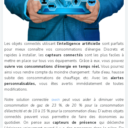
Les objets connectés utilisant
l’intelligence artificielle
sont parfaits
pour mieux connaître vos consommations d’énergie. Discrets et
rapides à installer, les
capteurs connectés
sont les plus faciles à
mettre en place sur tous vos équipements. Grâce à eux, vous pouvez
suivre vos consommations d’énergie en temps réel.
Vous pourrez
ainsi vous rendre compte du moindre changement : fuite d’eau, hausse
subite des consommations de chauffage, etc. Avec les
alertes
personnalisables,
vous êtes avertis immédiatement de toutes
modifications.
Notre solution connectée
peut vous aider à diminuer votre
SMATI
consommation de gaz de 23
%, de 20
% pour la consommation
d’électricité et de 10 à 15 % pour la consommation d
’
eau.
D’autres objets
connectés peuvent vous permettre de faire des économies au
quotidien. On pense aux
capteurs de présence
qui déclenche