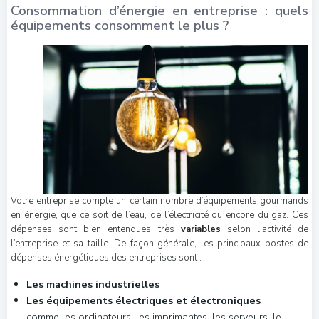
Consommation d’énergie en entreprise : quels
équipements consomment le plus ?
Votre entreprise compte un certain nombre d’équipements gourmands
en énergie, que ce soit de l’eau, de l’électricité ou encore du gaz. Ces
dépenses sont bien entendues très
variables
selon l’activité de
l’entreprise et sa taille. De façon générale, les principaux postes de
dépenses énergétiques des entreprises sont :
Les machines industrielles
Les équipements électriques et électroniques
comme les ordinateurs, les imprimantes, les serveurs, le