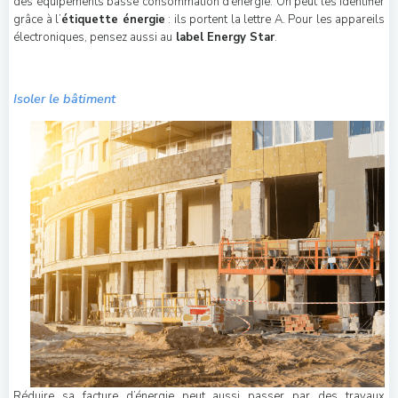
des équipements basse consommation d’énergie. On peut les identifier
grâce à l’
étiquette énergie
: ils portent la lettre A. Pour les appareils
électroniques, pensez aussi au
label Energy Star
.
Isoler le bâtiment
Réduire sa facture d’énergie peut aussi passer par des travaux