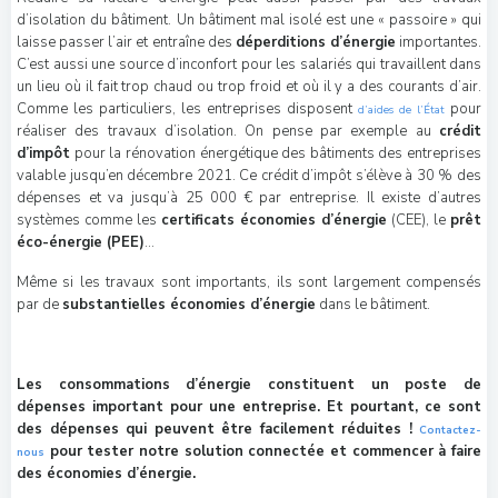
d’isolation du bâtiment. Un bâtiment mal isolé est une « passoire » qui
laisse passer l’air et entraîne des
déperditions d’énergie
importantes.
C’est aussi une source d’inconfort pour les salariés qui travaillent dans
un lieu où il fait trop chaud ou trop froid et où il y a des courants d’air.
Comme les particuliers, les entreprises disposent
pour
d’aides de l’État
réaliser des travaux d’isolation. On pense par exemple au
crédit
d’impôt
pour la rénovation énergétique des bâtiments des entreprises
valable jusqu’en décembre 2021. Ce crédit d’impôt s’élève à 30 % des
dépenses et va jusqu’à 25 000 € par entreprise. Il existe d’autres
systèmes comme les
certificats économies d’énergie
(CEE), le
prêt
éco-énergie (PEE)
…
Même si les travaux sont importants, ils sont largement compensés
par de
substantielles économies d’énergie
dans le bâtiment.
Les consommations d’énergie constituent un poste de
dépenses important pour une entreprise. Et pourtant, ce sont
des dépenses qui peuvent être facilement réduites !
Contactez-
pour tester notre solution connectée et commencer à faire
nous
des économies d’énergie.