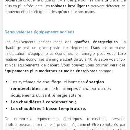
l’éclairage uniquement quand il y a des personnes dans la pièce. De
plus en plus fréquents, les
robinets intelligents
peuvent détecter les
mouvements et s’éteignent dès qu’on retire nos mains.
Renouveler les équipements anciens
Les équipements anciens sont des
gouffres énergétiques
. Le
chauffage est un gros poste de dépenses. Dans ce domaine,
l’installation d’équipements économes en énergie peut vous faire
réaliser des économies d’énergie allant de 20 à 40 % selon vos choix
et vos équipements de départ. Vous pouvez vous tourner vers des
équipements plus modernes et moins énergivores
comme :
Les systèmes de chauffage utilisant des
énergies
renouvelables
comme les pompes à chaleur ou des
équipements utilisant l’énergie solaire ;
Les chaudières à condensation ;
Les chaudières à basse température.
De nombreux équipements électriques (ordinateur, serveur,
photocopieuse, imprimante…) peuvent également être remplacés par