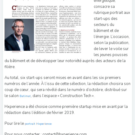
énergétique,
consacre sa
rubrique portrait aux
start-ups des
secteurs du
bâtiment et de
l’énergie. L’occasion,
selon la publication,
de lever le voile sur
les jeunes pousses
du bâtiment et de développer leur notoriété auprès des acteurs de la
filière.
Au total, six start-ups seront mises en avant dans les six premiers
numéros de l’année. À l’issu de cette sélection, la rédaction choisira son
coup de cœur, qui sera révélé dans le numéro d’octobre, distribué sur
le salon
, dans l’espace « Construction Tech ».
Batimat
Hxperience a été choisie comme première startup mise en avant par la
rédaction dans l’édition de février 2019.
Pour lire le
portrait Hxperience
Pour nous contacter : contact@hxperience.com