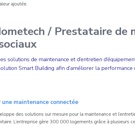
leur ajoutée.
Hometech / Prestataire de
 sociaux
 solutions de maintenance et d’entretien d’équipements t
e solution Smart Building afin d’améliorer la performance
r une maintenance connectée
oppe des solutions sur mesure pour la maintenance et l’entret
anitaire. L’entreprise gère 300 000 logements grâce à plusieurs ce