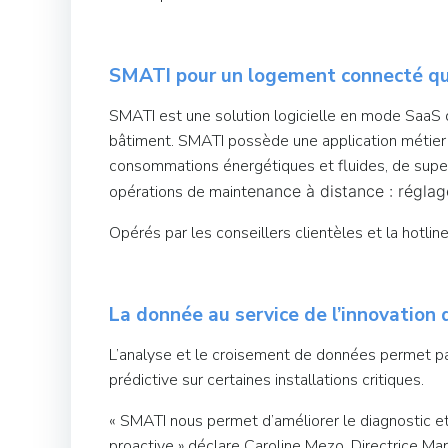
SMATI pour un logement connecté qui 
SMATI est une solution logicielle en mode SaaS qui
bâtiment. SMATI possède une application métier 
consommations énergétiques et fluides, de superv
opérations de maint
enance à distance : réglag
Opérés par les conseillers clientèles et la hotli
La donnée au service de l’innovation 
L’analyse et le croisement de données permet pa
prédictive sur certaines installations critiques.
« SMATI nous permet d’améliorer le diagnostic et
proactive » déclare Caroline Mezo, Directrice Ma