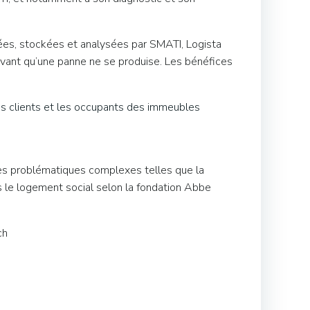
tées, stockées et analysées par SMATI, Logista
avant qu’une panne ne se produise. Les bénéfices
les clients et les occupants des immeubles
des problématiques complexes telles que la
s le logement social selon la fondation Abbe
ch