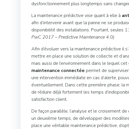
dysfonctionnement plus longtemps sans change
La maintenance prédictive vise quant à elle à
ant
afin d’intervenir avant que la panne ne se produ
disponibilité des installations. Pourtant, seules 
PwC 2017
–
Predictive Maintenance 4.0).
Afin d’évoluer vers la maintenance prédictive il 
mettre en place une solution de collecte et d’
mais aussi de l’environnement dans le lequel ce
maintenance connectée
permet de superviser
une intervention immédiate en cas d’alerte, pouva
éventuellement. Dans cette première phase, la 
de réduire déjà fortement les temps d’indisponib
satisfaction client.
De façon parallèle, l’analyse et le croisement d
un deuxième temps, de développer des modèles 
place une véritable maintenance prédictive, d’op