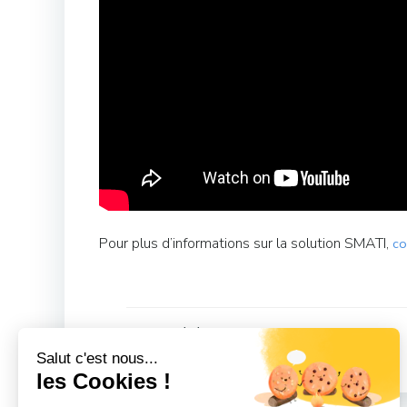
Pour plus d’informations sur la solution SMATI,
co
Navigation
Article précédent
Salut c'est nous...
de
les Cookies !