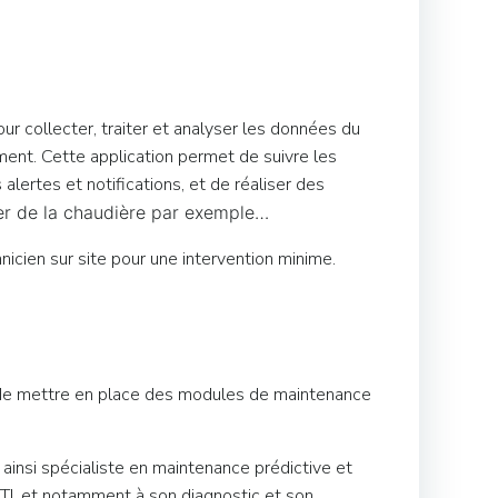
ur collecter, traiter et analyser les données du
ent. Cette application permet de suivre les
ertes et notifications, et de réaliser des
ver de la chaudière par exemple…
nicien sur site pour une intervention minime.
et de mettre en place des modules de maintenance
ainsi spécialiste en maintenance prédictive et
ATI, et notamment à son diagnostic et son