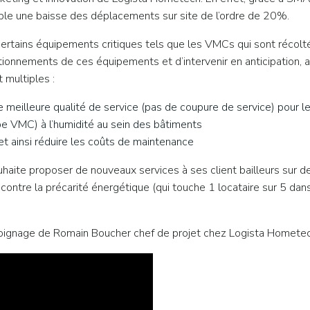
cible une baisse des déplacements sur site de l’ordre de 20%.
e certains équipements critiques tels que les VMCs qui sont récol
ionnements de ces équipements et d’intervenir en anticipation, 
 multiples :
e meilleure qualité de service (pas de coupure de service) pour 
e VMC) à l’humidité au sein des bâtiments
et ainsi réduire les coûts de maintenance
uhaite proposer de nouveaux services à ses client bailleurs sur 
contre la précarité énergétique (qui touche 1 locataire sur 5 dan
émoignage de Romain Boucher chef de projet chez Logista Homete