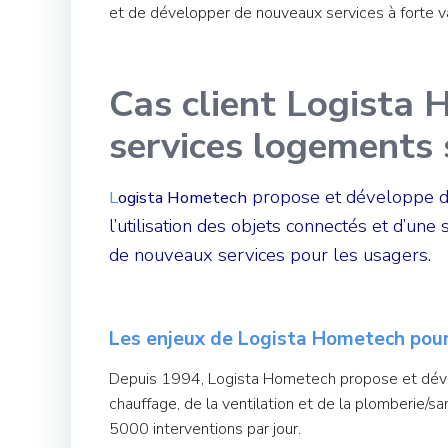
et de développer de nouveaux services à forte va
Cas client Logista 
services logements
propose et développe des
L
ogista Hometech
l’utilisation des objets connectés et d’un
de nouveaux services pour les usagers.
Les enjeux de Logista Hometech pou
Depuis 1994, Logista Hometech propose et dével
chauffage, de la ventilation et de la plomberie/s
5000 interventions par jour.