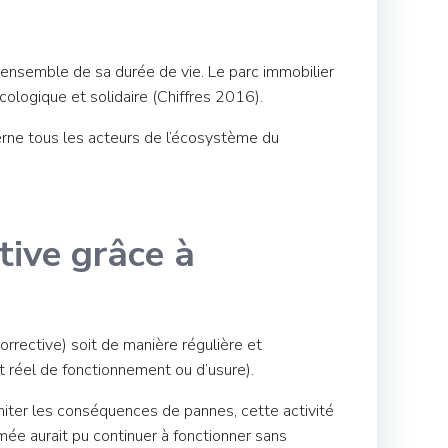
’ensemble de sa durée de vie. Le parc immobilier
ologique et solidaire (Chiffres 2016).
cerne tous les acteurs de l’écosystème du
tive grâce à
corrective) soit de manière régulière et
t réel de fonctionnement ou d’usure).
miter les conséquences de pannes, cette activité
mée aurait pu continuer à fonctionner sans