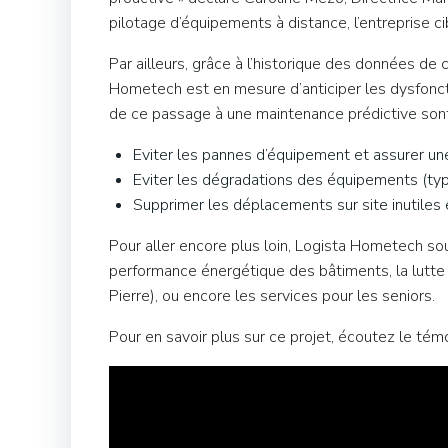
pilotage d’équipements à distance, l’entreprise 
Par ailleurs, grâce à l’historique des données d
Hometech est en mesure d’anticiper les dysfonct
de ce passage à une maintenance prédictive sont
Eviter les pannes d’équipement et assurer un
Eviter les dégradations des équipements (typ
Supprimer les déplacements sur site inutiles 
Pour aller encore plus loin, Logista Hometech so
performance énergétique des bâtiments, la lutte 
Pierre), ou encore les services pour les seniors.
Pour en savoir plus sur ce projet, écoutez le t