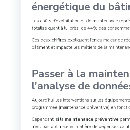
énergétique du bât
Les coûts d’exploitation et de maintenance repré
totalise quant à lui près de 44% des consommatio
Ces deux chiffres expliquent l’enjeu majeur de r
bâtiment et impacte les métiers de la maintenanc
Passer à la mainten
l’analyse de donnée
Aujourd’hui, les interventions sur les équipements
programmée (maintenance préventive) en fonction 
Cependant, si la
maintenance préventive
perme
n’est pas optimale en matière de dépenses car il