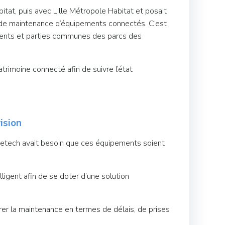
at, puis avec Lille Métropole Habitat et posait
 de maintenance d’équipements connectés. C’est
ements et parties communes des parcs des
trimoine connecté afin de suivre l’état
ision
 Hometech avait besoin que ces équipements soient
ligent afin de se doter d’une solution
rer la maintenance en termes de délais, de prises