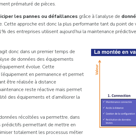
ment prématuré de pièces.
iciper les pannes ou défaillances
grâce à l’analyse de
donné
ise. Cette approche est donc la plus performante tant du point de
11% des entreprises utilisent aujourd’hui la maintenance prédictive
s’agit donc dans un premier temps de
analyse de données des équipements
t équipement évolue. Cette
 l’équipement en permanence et permet
nt être réalisée à distance
maintenance reste réactive mais permet
ilité des équipements et d’améliorer la
e données récoltées va permettre, dans
prédictifs permettant de mettre en
timiser totalement les processus métier