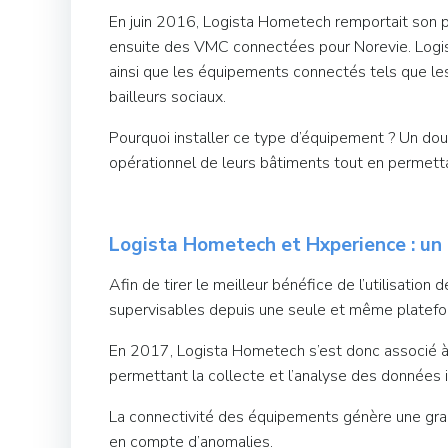
En juin 2016, Logista Hometech remportait son p
ensuite des VMC connectées pour Norevie. Logis
ainsi que les équipements connectés tels que l
bailleurs sociaux.
Pourquoi installer ce type d’équipement ? Un doub
opérationnel de leurs bâtiments tout en permetta
Logista Hometech et Hxperience : un p
Afin de tirer le meilleur bénéfice de l’utilisatio
supervisables depuis une seule et même platefo
En 2017, Logista Hometech s’est donc associé à Hx
permettant la collecte et l’analyse des donnée
La connectivité des équipements génère une grand
en compte d’anomalies.