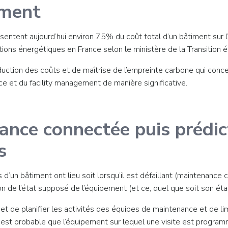
iment
sentent aujourd’hui environ 75% du coût total d’un bâtiment sur l
ns énergétiques en France selon le ministère de la Transition éc
éduction des coûts et de maîtrise de l’empreinte carbone qui con
e et du facility management de manière significative.
ance connectée puis prédic
s
 d’un bâtiment ont lieu soit lorsqu’il est défaillant (maintenance 
de l’état supposé de l’équipement (et ce, quel que soit son éta
t de planifier les activités des équipes de maintenance et de li
 est probable que l’équipement sur lequel une visite est program