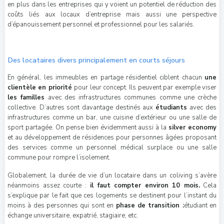
en plus dans les entreprises qui y voient un potentiel de réduction des
coûts liés aux locaux d’entreprise mais aussi une perspective
d’épanouissement personnel et professionnel pour les salariés.
Des locataires divers principalement en courts séjours
En général, les immeubles en partage résidentiel ciblent chacun
une
clientèle en priorité
pour leur concept. Ils peuvent par exemple viser
les familles
avec des infrastructures communes comme une crèche
collective. D’autres sont davantage destinés aux
étudiants
avec des
infrastructures comme un bar, une cuisine d’extérieur ou une salle de
sport partagée. On pense bien évidemment aussi à la
silver economy
et au développement de résidences pour personnes âgées proposant
des services comme un personnel médical surplace ou une salle
commune pour rompre l’isolement.
Globalement, la durée de vie d’un locataire dans un coliving s’avère
néanmoins assez courte :
il faut compter environ 10 mois.
Cela
s’explique par le fait que ces logements se destinent pour l’instant du
moins à des personnes qui sont en
phase de transition :
étudiant en
échange universitaire, expatrié, stagiaire, etc.