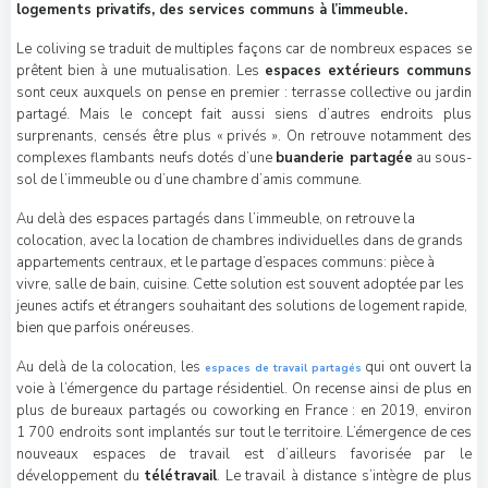
logements privatifs, des services communs à l’immeuble.
Le coliving se traduit de multiples façons car de nombreux espaces se
prêtent bien à une mutualisation. Les
espaces extérieurs communs
sont ceux auxquels on pense en premier : terrasse collective ou jardin
partagé. Mais le concept fait aussi siens d’autres endroits plus
surprenants, censés être plus « privés ». On retrouve notamment des
complexes flambants neufs dotés d’une
buanderie partagée
au sous-
sol de l’immeuble ou d’une chambre d’amis commune.
Au delà des espaces partagés dans l’immeuble, on retrouve la
colocation, avec la location de chambres individuelles dans de grands
appartements centraux, et le partage d’espaces communs: pièce à
vivre, salle de bain, cuisine. Cette solution est souvent adoptée par les
jeunes actifs et étrangers souhaitant des solutions de logement rapide,
bien que parfois onéreuses.
Au delà de la colocation, les
qui ont ouvert la
espaces de travail partagés
voie à l’émergence du partage résidentiel. On recense ainsi de plus en
plus de bureaux partagés ou coworking en France : en 2019, environ
1 700 endroits sont implantés sur tout le territoire. L’émergence de ces
nouveaux espaces de travail est d’ailleurs favorisée par le
développement du
télétravail
. Le travail à distance s’intègre de plus