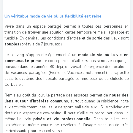
Un véritable mode de vie où la flexibilité est reine
Vivre dans un espace partagé permet à toutes ces personnes en
transition de trouver une solution certes temporaire mais agréable et
flexible. En général, les conditions d’entrée et de sortie des lieux sont
souples
(préavis de 7 jours, etc.).
Le coliving s’apparente également à un
mode de vie où la vie en
communauté prime
. Le concept n’est d’ailleurs pas si nouveau que ça
puisque dans les années 80 déjà, on voyait l’émergence des locations
de vacances partagées (Pierre et Vacances notamment). Il rappelle
aussi le système des habitats partagés comme ceux de l’architecte Le
Corbusier.
Remis au goût du jour, le partage des espaces permet de
nouer des
liens autour d’intérêts communs
, surtout quand la résidence incite
aux activités communes : salle de sport, salle de jeux… Si le coliving est
doté d’un espace de coworking, il peut d’ailleurs regrouper dans un
même lieu
vie privée et vie professionnelle.
Dans tous les cas,
l’expérience même courte se révélera à l’usage sans doute très
enrichissante pour les « colivers ».