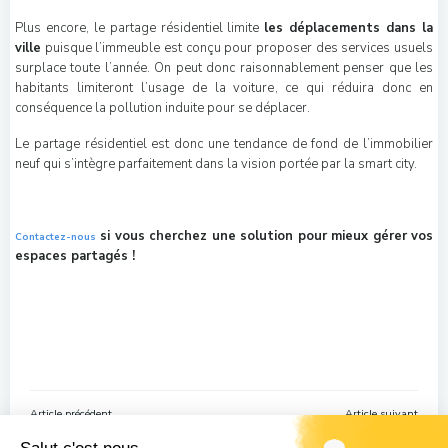
Plus encore, le partage résidentiel limite
les déplacements dans la
ville
puisque l’immeuble est conçu pour proposer des services usuels
surplace toute l’année. On peut donc raisonnablement penser que les
habitants limiteront l’usage de la voiture, ce qui réduira donc en
conséquence la pollution induite pour se déplacer.
Le partage résidentiel est donc une tendance de fond de l’immobilier
neuf qui s’intègre parfaitement dans la vision portée par la smart city.
si vous cherchez une solution pour mieux gérer vos
Contactez-nous
espaces partagés !
Navigation
Navigation
Article précédent
Article suivant
de
de