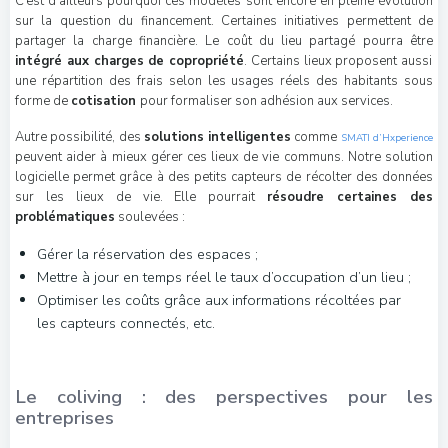
C’est d’ailleurs pourquoi ces modèles sont encore en pleine évolution
sur la question du financement. Certaines initiatives permettent de
partager la charge financière. Le coût du lieu partagé pourra être
intégré aux charges de copropriété
. Certains lieux proposent aussi
une répartition des frais selon les usages réels des habitants sous
forme de
cotisation
pour formaliser son adhésion aux services.
Autre possibilité, des
solutions intelligentes
comme
SMATI d’Hxperience
peuvent aider à mieux gérer ces lieux de vie communs. Notre solution
logicielle permet grâce à des petits capteurs de récolter des données
sur les lieux de vie. Elle pourrait
résoudre certaines des
problématiques
soulevées :
Gérer la réservation des espaces ;
Mettre à jour en temps réel le taux d’occupation d’un lieu ;
Optimiser les coûts grâce aux informations récoltées par
les capteurs connectés, etc.
Le coliving : des perspectives pour les
entreprises