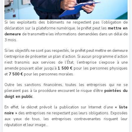
Si les exploitants des bâtiments ne respectent pas l’obligation de
déclaration sur la plateforme numérique, le préfet peut les
mettre en
demeure
de transmettre les informations demandées dans un délai de
3 mois.
Si les objectifs ne sont pas respectés, le préfet peut mettre en demeure
l’entreprise de présenter un plan d’action. Si aucun programme d’action
n’est transmis aux services de l’État, l’entreprise s’expose à une
amende pouvant aller jusqu’à
1 500 €
pour les personnes physiques
et
7 500 €
pour les personnes morales.
Outre les sanctions financières, toutes les entreprises qui ne se
plieraient pas à la procédure encourent le risque d’être
pointées du
doigt en public
.
En effet, le décret prévoit la publication sur Internet d’une
« liste
noire »
des entreprises ne respectant pas leurs obligations. Exposées
aux yeux de tous, les entreprises contrevenantes risquent leur
réputation et leur image…