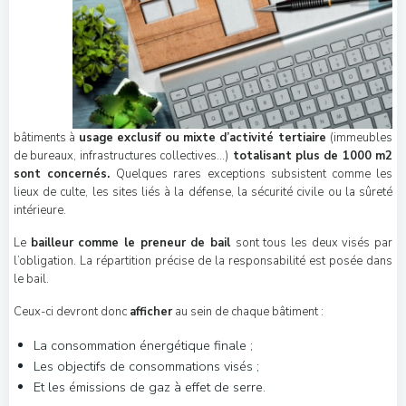
bâtiments à
usage exclusif ou mixte d’activité tertiaire
(immeubles
de bureaux, infrastructures collectives…)
totalisant plus de 1000 m2
sont concernés.
Quelques rares exceptions subsistent comme les
lieux de culte, les sites liés à la défense, la sécurité civile ou la sûreté
intérieure.
Le
bailleur comme le preneur de bail
sont tous les deux visés par
l’obligation. La répartition précise de la responsabilité est posée dans
le bail.
Ceux-ci devront donc
afficher
au sein de chaque bâtiment :
La consommation énergétique finale ;
Les objectifs de consommations visés ;
Et les émissions de gaz à effet de serre.