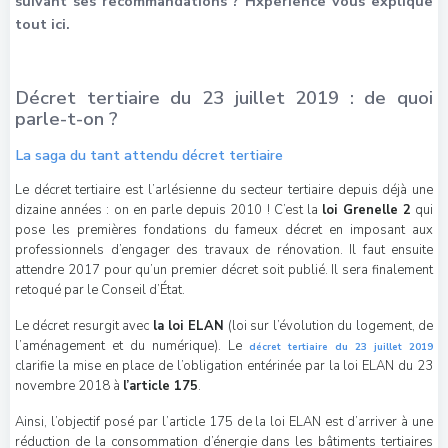
suivant ses recommandations ? Hxperience vous explique
tout ici.
Décret tertiaire du 23 juillet 2019 : de quoi
parle-t-on ?
La saga du tant attendu décret tertiaire
Le décret tertiaire est l’arlésienne du secteur tertiaire depuis déjà une
dizaine années : on en parle depuis 2010 ! C’est la
loi Grenelle 2
qui
pose les premières fondations du fameux décret en imposant aux
professionnels d’engager des travaux de rénovation. Il faut ensuite
attendre 2017 pour qu’un premier décret soit publié. Il sera finalement
retoqué par le Conseil d’État.
Le décret resurgit avec
la loi ELAN
(loi sur l’évolution du logement, de
l’aménagement et du numérique). Le
décret tertiaire du 23 juillet 2019
clarifie la mise en place de l’obligation entérinée par la loi ELAN du 23
novembre 2018 à
l’article 175
.
Ainsi, l’objectif posé par l’article 175 de la loi ELAN est d’arriver à une
réduction de la consommation d’énergie dans les bâtiments tertiaires