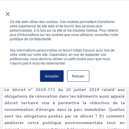
Aller
×
au
contenu
Ce site web utilise des cookies. Ces cookies permettent d'améliorer
votre expérience de site web et de fournir des services plus
personnalisés, à la fois sur ce site et via d'autres médias. Pour obtenir
Exploitez le décret tertiaire pour améliorer
plus d'informations sur les cookies que nous utilisons, consultez notre
votre politique environnementale
politique de confidentialité.
Vos informations personnelles ne feront l'objet d'aucun suivi lors de
votre visite sur notre site. Cependant, en vue de respecter vos
préférences, nous devrons utiliser un petit cookie pour que nous
n'ayons pas à vous les redemander.
Accepter
Refuser
Le décret n° 2019-771 du 23 juillet 2019 relatif aux
obligations de rénovation dans les bâtiments aussi appelé
décret tertiaire vise à permettre la réduction de la
consommation d’énergie dans le parc immobilier. Quelles
sont les obligations posées par ce décret ? Et comment
améliorer votre politique environnementale tout en