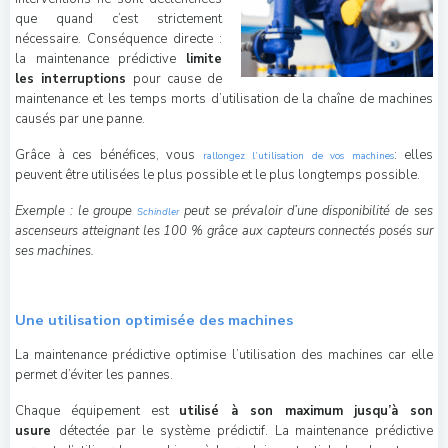
que quand c’est strictement
nécessaire. Conséquence directe :
la maintenance prédictive
limite
les interruptions
pour cause de
maintenance et les temps morts d’utilisation de la chaîne de machines
causés par une panne.
Grâce à ces bénéfices, vous
: elles
rallongez l’utilisation de vos machines
peuvent être utilisées le plus possible et le plus longtemps possible.
Exemple : le groupe
peut se prévaloir d’une disponibilité de ses
Schindler
ascenseurs atteignant les 100 % grâce aux capteurs connectés posés sur
ses machines.
Une utilisation optimisée des machines
La maintenance prédictive optimise l’utilisation des machines car elle
permet d’éviter les pannes.
Chaque équipement est
utilisé à son maximum jusqu’à son
usure
détectée par le système prédictif. La maintenance prédictive