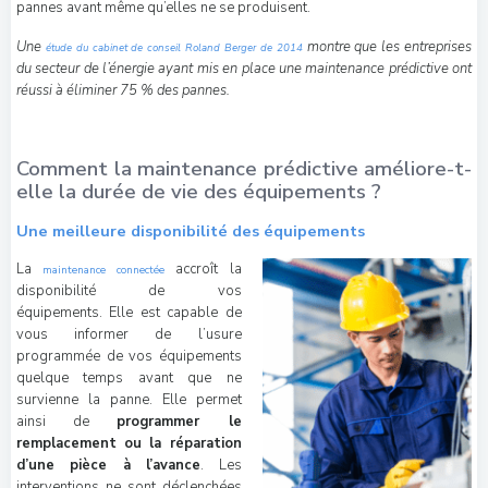
pannes avant même qu’elles ne se produisent.
Une
montre que les entreprises
étude du cabinet de conseil Roland Berger de 2014
du secteur de l’énergie ayant mis en place une maintenance prédictive ont
réussi à éliminer 75 % des pannes.
Comment la maintenance prédictive améliore-t-
elle la durée de vie des équipements ?
Une meilleure disponibilité des équipements
La
accroît la
maintenance connectée
disponibilité de vos
équipements. Elle est capable de
vous informer de l’usure
programmée de vos équipements
quelque temps avant que ne
survienne la panne. Elle permet
ainsi de
programmer le
remplacement ou la réparation
d’une pièce à l’avance
. Les
interventions ne sont déclenchées