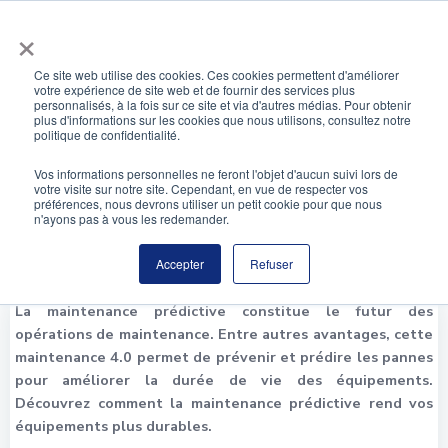
Aller
×
au
contenu
Ce site web utilise des cookies. Ces cookies permettent d'améliorer
votre expérience de site web et de fournir des services plus
personnalisés, à la fois sur ce site et via d'autres médias. Pour obtenir
Des équipements plus durables grâce à la
plus d'informations sur les cookies que nous utilisons, consultez notre
maintenance prédictive
politique de confidentialité.
Vos informations personnelles ne feront l'objet d'aucun suivi lors de
votre visite sur notre site. Cependant, en vue de respecter vos
préférences, nous devrons utiliser un petit cookie pour que nous
n'ayons pas à vous les redemander.
Accepter
Refuser
La maintenance prédictive constitue le futur des
opérations de maintenance. Entre autres avantages, cette
maintenance 4.0 permet de prévenir et prédire les pannes
pour améliorer la durée de vie des équipements.
Découvrez comment la maintenance prédictive rend vos
équipements plus durables.