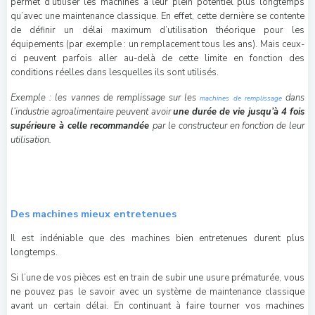
permet d’utiliser les machines à leur plein potentiel plus longtemps
qu’avec une maintenance classique. En effet, cette dernière se contente
de définir un délai maximum d’utilisation théorique pour les
équipements (par exemple : un remplacement tous les ans). Mais ceux-
ci peuvent parfois aller au-delà de cette limite en fonction des
conditions réelles dans lesquelles ils sont utilisés.
Exemple : les vannes de remplissage sur les
dans
machines de remplissage
l’industrie agroalimentaire peuvent avoir
une durée de vie jusqu’à 4 fois
supérieure à celle recommandée
par le constructeur en fonction de leur
utilisation.
Des machines mieux entretenues
Il est indéniable que des machines bien entretenues durent plus
longtemps.
Si l’une de vos pièces est en train de subir une usure prématurée, vous
ne pouvez pas le savoir avec un système de maintenance classique
avant un certain délai. En continuant à faire tourner vos machines