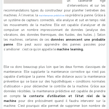
un calendrier figé
d’interventions et sur les
recommandations types du constructeur pour planifier l’entretien des
machines. À l’inverse, la
va prédire la panne. Grâce à
maintenance prédictive
un système de capteurs connectés, elle analyse et suit en temps réel
les mouvements de la machine. Elle est capable d’analyser et de
compulser un nombre impressionnant de données (analyse des
vibrations, des données thermiques, des fluides, des huiles…). Selon
les machines, certaines de ces
données annoncent une probable
panne
. Elle peut aussi apprendre des pannes passées pour
s’améliorer : c’est ce qu’on appelle le
machine learning.
Elle va donc beaucoup plus loin que les deux formes classiques de
maintenance. Elle supplante la maintenance corrective qui n’est pas
capable d’anticiper la panne. Mais elle distance aussi la maintenance
préventive qui se base sur des hypothétiques « conditions normales
d’utilisation » pour déclencher le contrôle de la machine. Grâce aux
données récoltées, la maintenance prédictive est capable de prendre
en compte
le contexte d’utilisation et l’état réel de la
machine
pour dire précisément quand il faudra intervenir sur la
machine. C’est pourquoi elle permet de supprimer bon nombre de