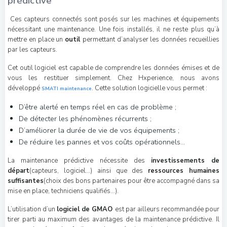
prédictive
Ces capteurs connectés sont posés sur les machines et équipements
nécessitant une maintenance. Une fois installés, il ne reste plus qu’à
mettre en place un
outil
permettant d’analyser les données recueillies
par les capteurs.
Cet outil logiciel est capable de comprendre les données émises et de
vous les restituer simplement. Chez Hxperience, nous avons
développé
. Cette solution logicielle vous permet :
SMATI maintenance
D’être alerté en temps réel en cas de problème ;
De détecter les phénomènes récurrents ;
D’améliorer la durée de vie de vos équipements ;
De réduire les pannes et vos coûts opérationnels…
La maintenance prédictive nécessite des
investissements de
départ
(capteurs, logiciel…) ainsi que des
ressources humaines
suffisantes
(choix des bons partenaires pour être accompagné dans sa
mise en place, techniciens qualifiés…).
L’utilisation d’un
logiciel de GMAO
est par ailleurs recommandée pour
tirer parti au maximum des avantages de la maintenance prédictive. Il