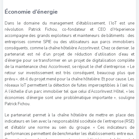
Économie d’énergie
Dans le domaine du management d’établissement, l’IoT est une
révolution. Patrick Fichou, co-fondateur et
CEO
d’Hxperience
accompagne des grands exploiteurs et mainteneurs de bâtiments : des
entreprises comme
SPIE
ou des utilisateurs aux parcs immobiliers
conséquents, comme la chaîne hôtelière AccorInvest. Chez ce dernier, le
partenariat est né d’un projet de réduction d’utilisation d’eau et
d’énergie pour se transformer en un projet de digitalisation complète
de la maintenance chez AccorInvest, se réjouit le chef d’entreprise. « Le
retour sur investissement est très conséquent, beaucoup plus que
prévu », dit-il du projet mené pour la chaîne hôtelière. Et pour cause. Les
réseaux IoT permettent la détection de fuites imperceptibles à l’œil nu.
A l’échelle d’un parc immobilier tel que celui d’AccorInvest Hôtel, « les
économies d’énergie sont une problématique importante », souligne
Patrick Fichou.
Le partenariat permet à la chaîne hôtelière de mettre en place des
indicateurs en lien avec la responsabilité sociétale de l’entreprise (
RSE
)
et d’établir une norme au sein du groupe. « Ces indicateurs de
performances permettent de
benchmarker
les établissements entre eux.