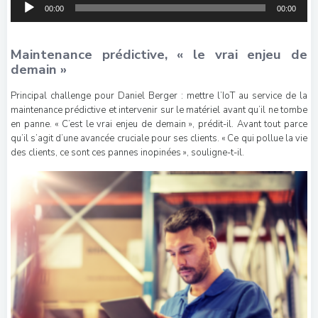
Lecteur
00:00
00:00
audio
Maintenance prédictive, « le vrai enjeu de
demain »
Principal challenge pour Daniel Berger : mettre l’IoT au service de la
maintenance prédictive et intervenir sur le matériel avant qu’il ne tombe
en panne. « C’est le vrai enjeu de demain », prédit-il. Avant tout parce
qu’il s’agit d’une avancée cruciale pour ses clients. « Ce qui pollue la vie
des clients, ce sont ces pannes inopinées », souligne-t-il.