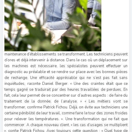
maintenance d’établissements se transforment. Les techniciens peuvent
d’ores et déjà intervenir à distance. Dans le cas où un déplacement sur
les machines est nécessaire, les spécialistes peuvent effectuer un
diagnostic au préalable et se rendre sur place avec les bonnes pièces
de rechange. Une efficacité appréciable qui ne s’est pas fait sans
inquiétudes, raconte Daniel Berger. « Une des craintes était que ce
temps gagné se traduirait par des heures travaillées de perdues. En
fait, cela leur permet de se concentrer sur d’autres aspects : de faire du
traitement de la donnée, de l’analyse. » « Les métiers vont se
transformer, confirme Patrick Fichou. Déjà, on évite aux techniciens une
certaine pénibilité de leur travail, comme faire le tour des zones froides
pour relever les températures. ».
Une transformation qui ne fait que
commencer. A chaque nouveau client, « les cas d’usages se multiplient
», confie Patrick Fichou. Avec toujours cette question : « Quel type de