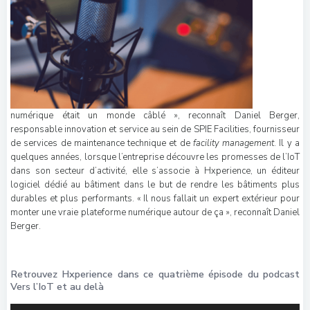
numérique était un monde câblé », reconnaît Daniel Berger,
responsable innovation et service au sein de
SPIE
Facilities, fournisseur
de services de maintenance technique et de
facility management
. Il y a
quelques années, lorsque l’entreprise découvre les promesses de l’IoT
dans son secteur d’activité, elle s’associe à Hxperience, un éditeur
logiciel dédié au bâtiment dans le but de rendre les bâtiments plus
durables et plus performants. « Il nous fallait un expert extérieur pour
monter une vraie plateforme numérique autour de ça », reconnaît Daniel
Berger.
Retrouvez Hxperience dans ce quatrième épisode du podcast
Vers l’IoT et au delà