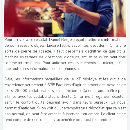
Pour arriver à ce résultat, Daniel Berger reçoit pléthore d’informations
de son réseau d’objets. Encore faut-il savoir les décoder. « On a une
sorte de pierre de rosette. Il faut désormais déchiffrer ce que dit la
machine en termes de vibrations, d’odeurs, etc. et ce qu’on peut tirer
comme informations. Pour anticiper ces événements au mieux, il faut
que toutes ces informations soient réunies. »
Déjà, les informations recueillies via le IoT déployé et les outils de
Hxperience permettent à
SPIE
Facilities d’agir en amont des besoins de
leurs 26 000 collaborateurs, sans friction. « Ça nous aide à être plus
intimes avec les collaborateurs-clients. On arrive à regarder, écouter,
sentir le confort qu’ils peuvent avoir dans leurs bureaux. Ça nous
permet d’anticiper. Si on voit qu’une température décroît et que ce n’est
pas normal, on peut être amenés à intervenir en amont. Le client ne se
rend compte de rien, c’est un vrai bénéfice pour tout le monde. »