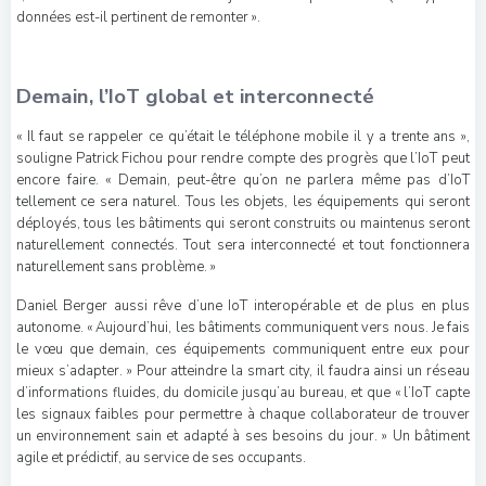
données est-il pertinent de remonter ».
Demain, l’IoT global et interconnecté
«
Il faut se rappeler ce qu’était le téléphone mobile il y a trente ans »,
souligne Patrick Fichou pour rendre compte des progrès que l’IoT peut
encore faire. « Demain, peut-être qu’on ne parlera même pas d’IoT
tellement ce sera naturel. Tous les objets, les équipements qui seront
déployés, tous les bâtiments qui seront construits ou maintenus seront
naturellement connectés. Tout sera interconnecté et tout fonctionnera
naturellement sans problème. »
Daniel Berger aussi rêve d’une IoT interopérable et de plus en plus
autonome. « Aujourd’hui, les bâtiments communiquent vers nous. Je fais
le vœu que demain, ces équipements communiquent entre eux pour
mieux s’adapter. » Pour atteindre la smart city, il faudra ainsi un réseau
d’informations fluides, du domicile jusqu’au bureau, et que « l’IoT capte
les signaux faibles pour permettre à chaque collaborateur de trouver
un environnement sain et adapté à ses besoins du jour. » Un bâtiment
agile et prédictif, au service de ses occupants.