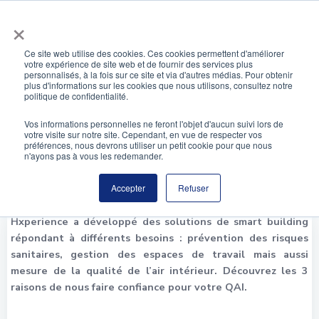
Aller
×
au
contenu
Ce site web utilise des cookies. Ces cookies permettent d'améliorer
votre expérience de site web et de fournir des services plus
personnalisés, à la fois sur ce site et via d'autres médias. Pour obtenir
Améliorer votre QAI avec Hxperience
plus d'informations sur les cookies que nous utilisons, consultez notre
politique de confidentialité.
Vos informations personnelles ne feront l'objet d'aucun suivi lors de
votre visite sur notre site. Cependant, en vue de respecter vos
préférences, nous devrons utiliser un petit cookie pour que nous
n'ayons pas à vous les redemander.
Accepter
Refuser
Hxperience a développé des solutions de smart building
répondant à différents besoins : prévention des risques
sanitaires, gestion des espaces de travail mais aussi
mesure de la qualité de l’air intérieur. Découvrez les 3
raisons de nous faire confiance pour votre QAI.