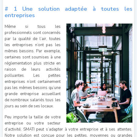
# 1 Une solution adaptée à toutes les
entreprises
Même si tous les
professionnels sont concernés
par la qualité de l’air, toutes
les entreprises n’ont pas les
mêmes besoins. Par exemple,
certaines sont soumises à une
réglementation plus stricte en
raison de leurs activités
polluantes. Les petites
entreprises n’ont certainement
pas les mêmes besoins qu’une
grande entreprise accueillant
de nombreux salariés tous les
jours au sein de ses locaux.
Peu importe la taille de votre
entreprise ou votre secteur
d’activité, SMATI peut s’adapter à votre entreprise et à ses attentes.
Notre solution est conçue pour les petites, moyennes ou grandes