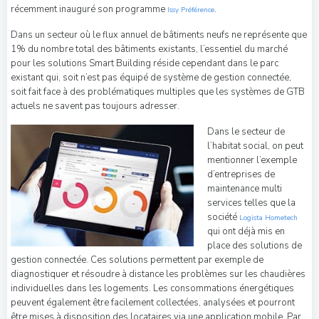
récemment inauguré son programme
.
Issy Préférence
Dans un secteur où le flux annuel de bâtiments neufs ne représente que
1% du nombre total des bâtiments existants, l’essentiel du marché
pour les solutions Smart Building réside cependant dans le parc
existant qui, soit n’est pas équipé de système de gestion connectée,
soit fait face à des problématiques multiples que les systèmes de GTB
actuels ne savent pas toujours adresser.
Dans le secteur de
l’habitat social, on peut
mentionner l’exemple
d’entreprises de
maintenance multi
services telles que la
société
Logista Hometech
qui ont déjà mis en
place des solutions de
gestion connectée. Ces solutions permettent par exemple de
diagnostiquer et résoudre à distance les problèmes sur les chaudières
individuelles dans les logements. Les consommations énergétiques
peuvent également être facilement collectées, analysées et pourront
être mises à disposition des locataires via une application mobile. Par