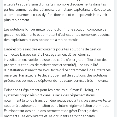
ailleurs la supervision d’un certain nombre d’équipements dans les
parties communes des bâtiments permet aux exploitants d’être alertés
automatiquement en cas dysfonctionnement et de pouvoir intervenir
plus rapidement.
Les solutions IoT permettent donc d’offrir une solution complète de
gestion de bâtiments et permettent d’adresser les nombreux besoins
des exploitants et des occupants à moindre coût.
L’intérêt croissant des exploitants pour les solutions de gestion
connectée basées sur l’IoT est également dû au retour sur
investissement rapide (baisse des coûts d’énergie, amélioration des
processus critiques de maintenance et sécurité), une flexibilité
d’installation et une forte évolutivité grâce notamment à des interfaces
ouvertes. Par ailleurs, le développement de solutions des solutions
prédictives permet de déployer de nouveaux services très innovants.
Point positif également pour les acteurs du Smart Building, les
systèmes proposés vont dans le sens des réglementations,
notamment la loi de transition énergétique pour la croissance verte, le
soutien à l’autoconsommation ou la future réglementation thermique.
En misant sur des solutions permettant de gérer l’énergie des
bâtiments, les exploitants et les occupants seront gagnants.