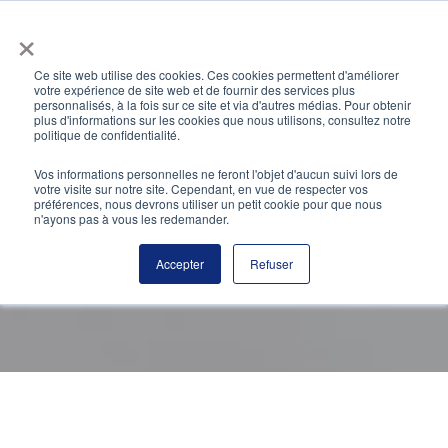
Aller
×
au
contenu
Ce site web utilise des cookies. Ces cookies permettent d'améliorer
votre expérience de site web et de fournir des services plus
personnalisés, à la fois sur ce site et via d'autres médias. Pour obtenir
plus d'informations sur les cookies que nous utilisons, consultez notre
politique de confidentialité.
Blog
Vos informations personnelles ne feront l'objet d'aucun suivi lors de
votre visite sur notre site. Cependant, en vue de respecter vos
Découvrez nos articles !
préférences, nous devrons utiliser un petit cookie pour que nous
n'ayons pas à vous les redemander.
Accepter
Refuser