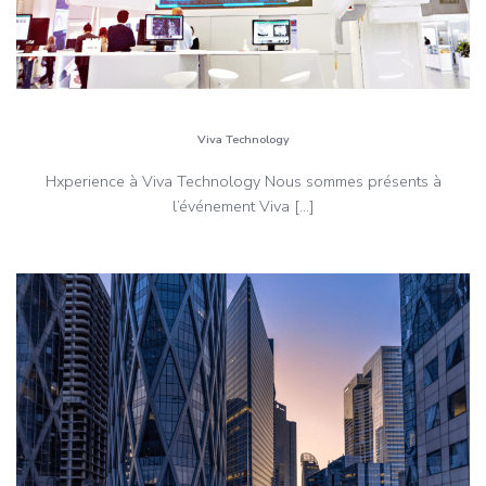
Viva Technology
Hxperience à Viva Technology Nous sommes présents à
l’événement Viva […]