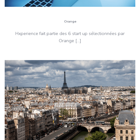
Orange
Hxperience fait partie des 6 start up sélectionnées par
Orange […]