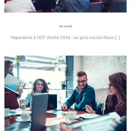
Iot world
Hxperience à l’IOT World 2016 : un gros succès Nous […]