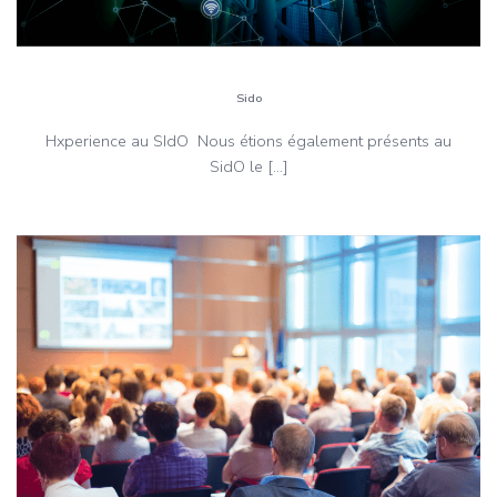
Sido
Hxperience au SIdO Nous étions également présents au
SidO le […]